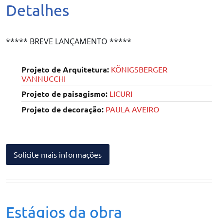
Detalhes
***** BREVE LANÇAMENTO *****
Projeto de Arquitetura:
KÖNIGSBERGER
VANNUCCHI
Projeto de paisagismo:
LICURI
Projeto de decoração:
PAULA AVEIRO
Solicite mais informações
Estágios da obra