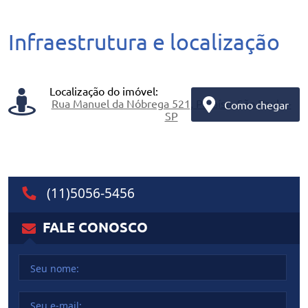
Infraestrutura e localização
Localização do imóvel:
Rua Manuel da Nóbrega 521, Paraíso, São Paulo -
Como chegar
SP
(11)5056-5456
FALE
CONOSCO