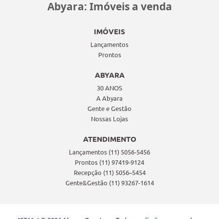
Abyara: Imóveis a venda
IMÓVEIS
Lançamentos
Prontos
ABYARA
30 ANOS
A Abyara
Gente e Gestão
Nossas Lojas
ATENDIMENTO
Lançamentos (11) 5056-5456
Prontos (11) 97419-9124
Recepção (11) 5056–5454
Gente&Gestão (11) 93267-1614