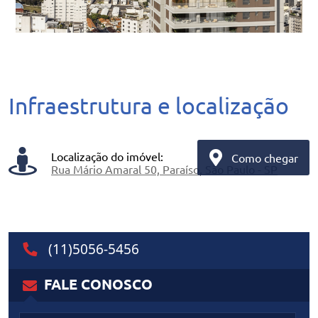
Infraestrutura e localização
Localização do imóvel:
Como chegar
Rua Mário Amaral 50, Paraíso, São Paulo - SP
(11)5056-5456
FALE
CONOSCO