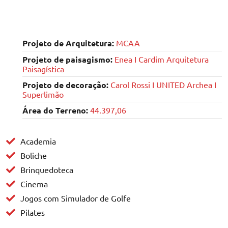
Projeto de Arquitetura:
MCAA
Projeto de paisagismo:
Enea I Cardim Arquitetura
Paisagística
Projeto de decoração:
Carol Rossi I UNITED Archea I
Superlimão
Área do Terreno:
44.397,06
Academia
Boliche
Brinquedoteca
Cinema
Jogos com Simulador de Golfe
Pilates