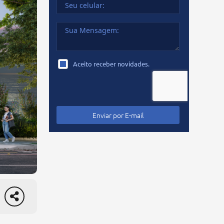
Aceito receber novidades.
Enviar por
E-mail