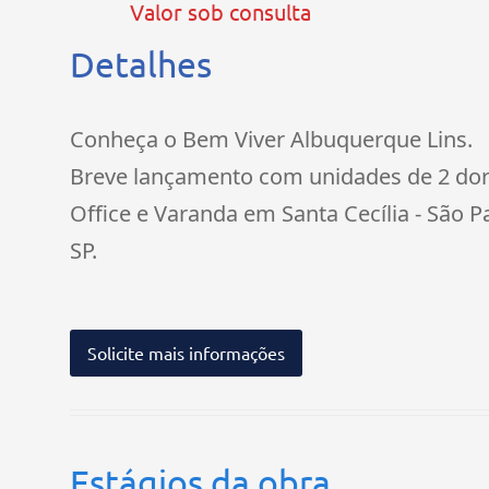
Valor sob consulta
Detalhes
Conheça o Bem Viver Albuquerque Lins.
Breve lançamento com unidades de 2 do
Office e Varanda em Santa Cecília - São P
SP.
Solicite mais informações
Estágios da obra