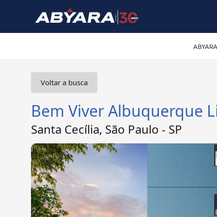
ABYARA
Voltar a busca
Bem Viver Albuquerque L
Santa Cecília, São Paulo - SP