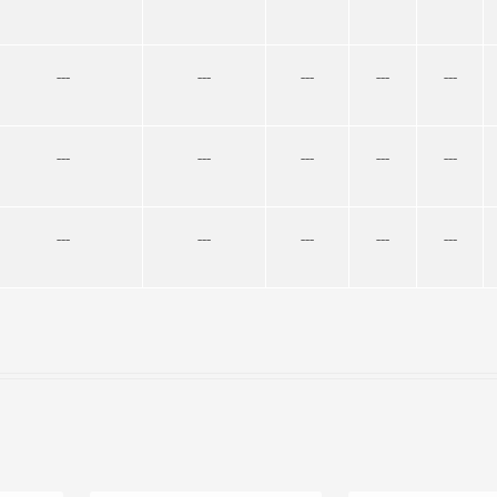
---
---
---
---
---
---
---
---
---
---
---
---
---
---
---