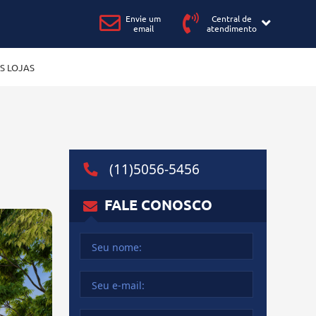
Envie um
Central de
email
atendimento
S LOJAS
(11)5056-5456
FALE
CONOSCO