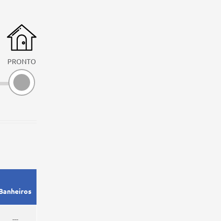
PRONTO
Banheiros
---