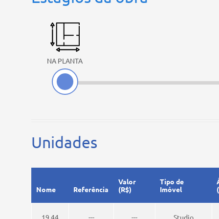
NA PLANTA
Unidades
Valor
Tipo de
Nome
Referência
(R$)
Imóvel
19,44
---
---
Studio