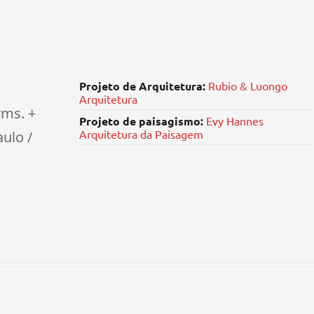
Projeto de Arquitetura:
Rubio & Luongo
Arquitetura
rms
. +
Projeto de paisagismo:
Evy Hannes
Arquitetura da Paisagem
aulo /