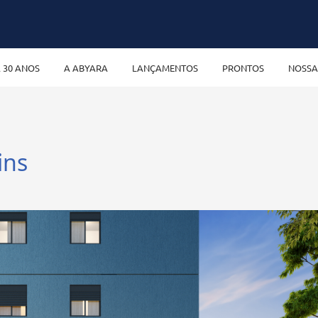
 30 ANOS
A ABYARA
LANÇAMENTOS
PRONTOS
NOSSA
ins